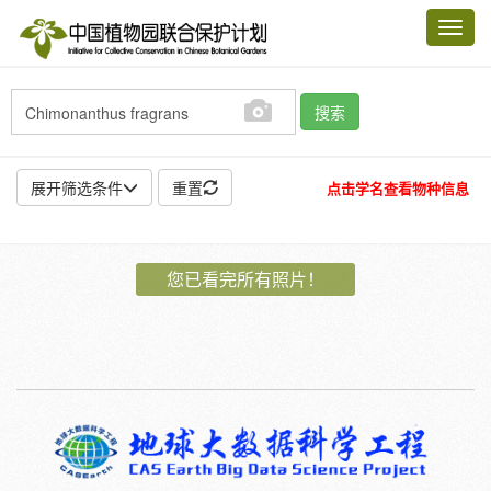
Toggl
navig
搜索
展开筛选条件
重置
点击学名查看物种信息
地点:
您已看完所有照片！
作者:
特殊:
标本
模式标本
插图
邮票
植物:
花
果
孢子
种子
根
茎
叶
植株
刺
卷须
性别:
雌
雄